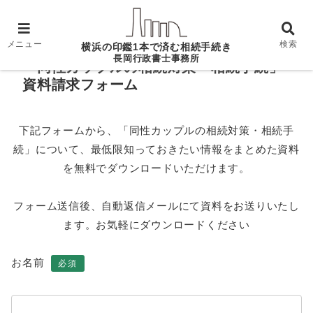
ホーム
「同性カップルの相続対策・相続手続」資料請
求フォーム
メニュー
検索
横浜の印鑑1本で済む相続手続き
長岡行政書士事務所
「同性カップルの相続対策・相続手続」
資料請求フォーム
下記フォームから、「同性カップルの相続対策・相続手
続」について、最低限知っておきたい情報をまとめた資料
を無料でダウンロードいただけます。
フォーム送信後、自動返信メールにて資料をお送りいたし
ます。お気軽にダウンロードください
お名前
必須