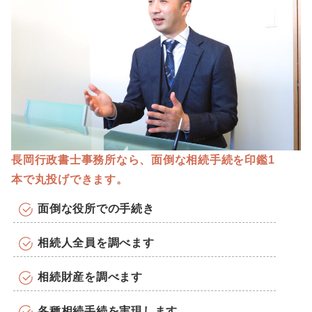
長岡行政書士事務所なら、面倒な相続手続を
印鑑1
本で丸投げ
できます。
面倒な役所での手続き
相続人全員を調べます
相続財産を調べます
各種相続手続を実現します