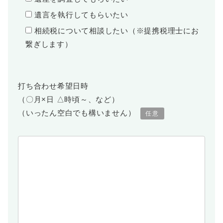
遺言を執行してもらいたい
相続税について相談したい（※提携税理士にお
繋ぎします）
打ち合わせ希望日時
（〇月×日 △時頃～、など）
（いったん空白でも構いません）
任意