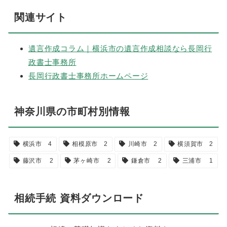
関連サイト
遺言作成コラム｜横浜市の遺言作成相談なら長岡行
政書士事務所
長岡行政書士事務所ホームページ
神奈川県の市町村別情報
横浜市
4
相模原市
2
川崎市
2
横須賀市
2
藤沢市
2
茅ヶ崎市
2
鎌倉市
2
三浦市
1
相続手続 資料ダウンロード