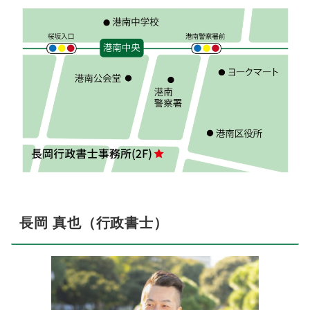
長岡 真也（行政書士）