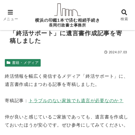
ホーム
書籍・メディア
「終活サポート」に遺言書
作成記事を寄稿しました
メニュー
検索
横浜の印鑑1本で済む相続手続き
長岡行政書士事務所
「終活サポート」に遺言書作成記事を寄
稿しました
2024.07.03
書籍・メディア
終活情報を幅広く発信するメディア「終活サポート」に、
遺言書作成にまつわる記事を寄稿しました。
寄稿記事：
トラブルのない家族でも遺言が必要なのか？
仲が良いと感じているご家族であっても、遺言書を作成し
ておいたほうが安心です。ぜひ参考にしてみてください。