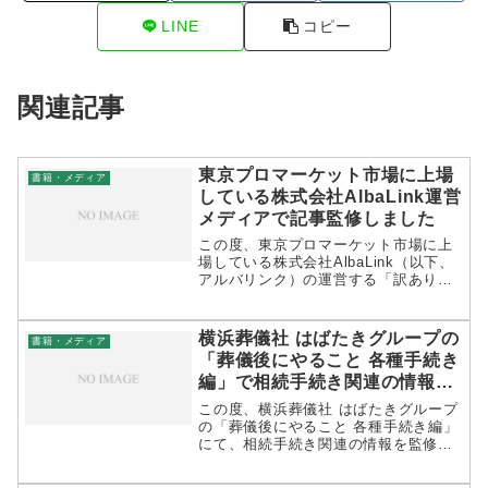
LINE
コピー
関連記事
東京プロマーケット市場に上場
書籍・メディア
している株式会社AlbaLink運営
メディアで記事監修しました
この度、東京プロマーケット市場に上
場している株式会社AlbaLink（以下、
アルバリンク）の運営する「訳あり物
件買取プロ」（不動産ジャンルを発信
するメディア）の記事を、遺言書作
成・相続手続きのプロフェッショナル
横浜葬儀社 はばたきグループの
書籍・メディア
として監修いたしました。監修記...
「葬儀後にやること 各種手続き
編」で相続手続き関連の情報を
監修しました
この度、横浜葬儀社 はばたきグループ
の「葬儀後にやること 各種手続き編」
にて、相続手続き関連の情報を監修い
たしました。長岡行政書士事務所の在
する横浜市を中心に、家族葬などに対