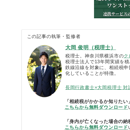
この記事の執筆・監修者
大岡 俊明（税理士）
税理士。神奈川県横浜市の
ク
税理士法人で13年間実績を積
鉄線沿線を対象に、相続税申
化していることが特徴。
長岡行政書士×大岡税理士 
「相続税がかかるか知りたい
こちらから無料ダウンロード
「身内が亡くなった場合の納
こちらから無料ダウンロード