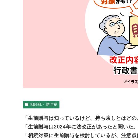
相続税・贈与税
「生前贈与は知っているけど、持ち戻しとはどの
「生前贈与は2024年に法改正があったと聞いた
「相続対策に生前贈与を検討しているが、注意点