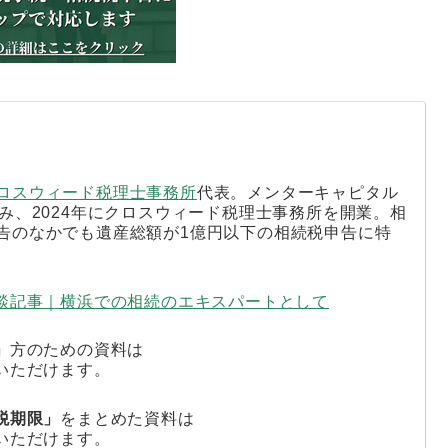
ロスウィード税理士事務所
代表。メンターキャピタル
み、2024年にクロスウィード税理士事務所を開業。相
告のなかでも遺産総額が1億円以下の相続税申告に特
対談記事｜横浜での相続のエキスパートとして
」
方のための資料は
いただけます。
税期限」
をまとめた資料は
いただけます。