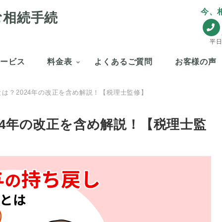
今、
む相続手続
平日
サービス
料金表
よくあるご質問
お客様の声
は？2024年の改正を含め解説！【税理士監修】
24年の改正を含め解説！【税理士監