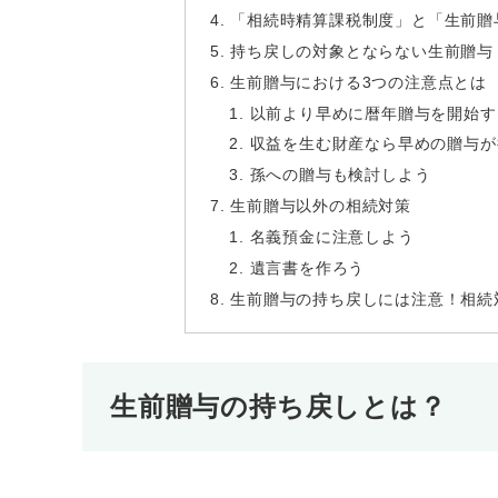
「相続時精算課税制度」と「生前贈
持ち戻しの対象とならない生前贈与
生前贈与における3つの注意点とは
以前より早めに暦年贈与を開始す
収益を生む財産なら早めの贈与が
孫への贈与も検討しよう
生前贈与以外の相続対策
名義預金に注意しよう
遺言書を作ろう
生前贈与の持ち戻しには注意！相続
生前贈与の持ち戻しとは？