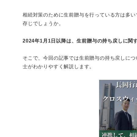
相続対策のために生前贈与を行っている方は多い
存じでしょうか。
2024年1月1日以降は、生前贈与の持ち戻しに
そこで、今回の記事では生前贈与の持ち戻しにつ
士がわかりやすく解説します。