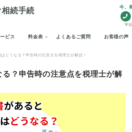
今、
む相続手続
平日
サービス
料金表
よくあるご質問
お客様の声
税はどうなる？申告時の注意点を税理士が解説！
なる？申告時の注意点を税理士が解