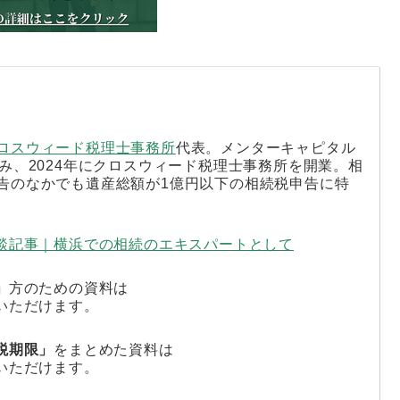
ロスウィード税理士事務所
代表。メンターキャピタル
み、2024年にクロスウィード税理士事務所を開業。相
告のなかでも遺産総額が1億円以下の相続税申告に特
対談記事｜横浜での相続のエキスパートとして
」
方のための資料は
いただけます。
税期限」
をまとめた資料は
いただけます。