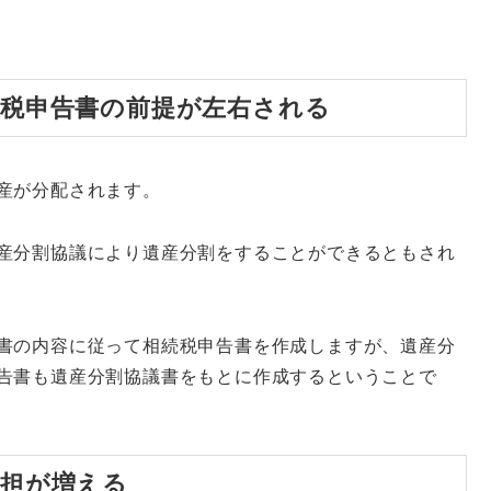
続税申告書の前提が左右される
産が分配されます。
産分割協議により遺産分割をすることができるともされ
書の内容に従って相続税申告書を作成しますが、遺産分
告書も遺産分割協議書をもとに作成するということで
負担が増える