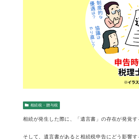
相続税・贈与税
相続が発生した際に、「遺言書」の存在が発覚す
そして、遺言書があると相続税申告にどう影響す