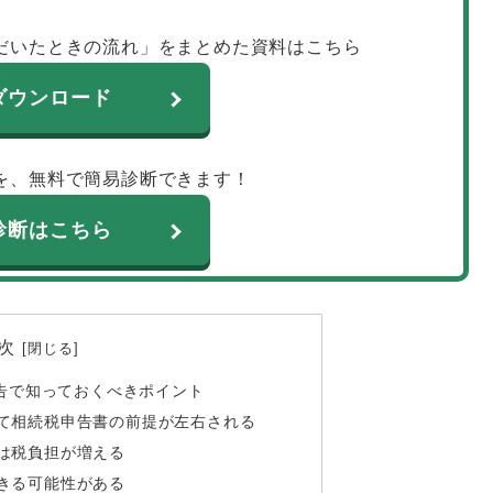
だいたときの流れ」をまとめた資料はこちら
ダウンロード
を、無料で簡易診断できます！
診断はこちら
次
告で知っておくべきポイント
て相続税申告書の前提が左右される
は税負担が増える
きる可能性がある