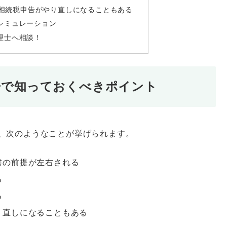
相続税申告がやり直しになることもある
シミュレーション
理士へ相談！
告で知っておくべきポイント
、次のようなことが挙げられます。
書の前提が左右される
る
る
り直しになることもある