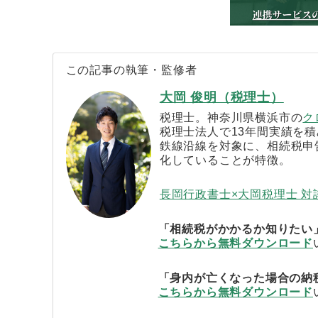
この記事の執筆・監修者
大岡 俊明（税理士）
税理士。神奈川県横浜市の
ク
税理士法人で13年間実績を積
鉄線沿線を対象に、相続税申
化していることが特徴。
長岡行政書士×大岡税理士 
「相続税がかかるか知りたい
こちらから無料ダウンロード
「身内が亡くなった場合の納
こちらから無料ダウンロード