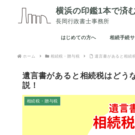
横浜の印鑑1本で済
長岡行政書士事務所
はじめての方へ
相続手続
ホーム
相続税・贈与税
遺言書があると相続
遺言書があると相続税はどう
説！
相続税・贈与税