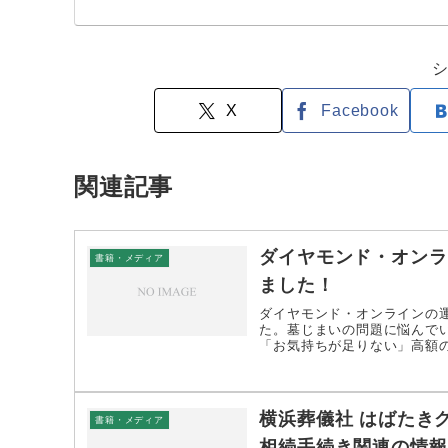
X
Facebook
関連記事
ダイヤモンド・オンラ
書籍・メディア
ました！
ダイヤモンド・オンラインの
た。墓じまいの問題に悩んで
「お気持ちが足りない」高額の
横浜葬儀社 はばたき
書籍・メディア
相続手続き関連の情報