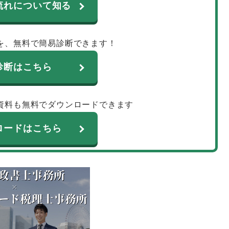
流れについて知る
を、無料で簡易診断できます！
診断はこちら
資料も無料でダウンロードできます
ロードはこちら