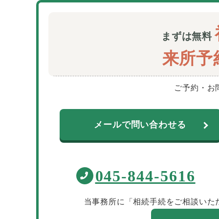
まずは無料
来所予
ご予約・お
メールで問い合わせる
045-844-5616
当事務所に「相続手続をご相談いた