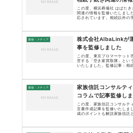
この度、横浜葬儀社 はばたき
関連の情報を監修いたしまし
応されています。相続以外の手
株式会社AlbaLin
書籍・メディア
事を監修しました
この度、東京プロマーケット市
営する「空き家買取隊」とい
いたしました。監修記事：相続
家族信託コンサルティ
書籍・メディア
コラムで記事監修しま
この度、家族信託コンサルテ
言書作成記事を監修いたしま
成のポイントも解説家族信託と