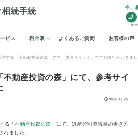
今、
む相続手続
平日
サービス
料金表
よくあるご質問
お客様の声
nkが運営する「不動産投資の森」にて、参考サイトとしてご紹介いただきま
する「不動産投資の森」にて、参考サイ
た
2025.11.25
する「
不動産投資の森
」にて、遺産分割協議書の書き方
されました。