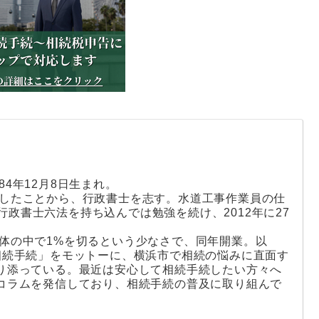
84年12月8日生まれ。
くしたことから、行政書士を志す。水道工事作業員の仕
政書士六法を持ち込んでは勉強を続け、2012年に27
全体の中で1%を切るという少なさで、同年開業。以
相続手続」をモットーに、横浜市で相続の悩みに直面す
り添っている。最近は安心して相続手続したい方々へ
コラムを発信しており、相続手続の普及に取り組んで