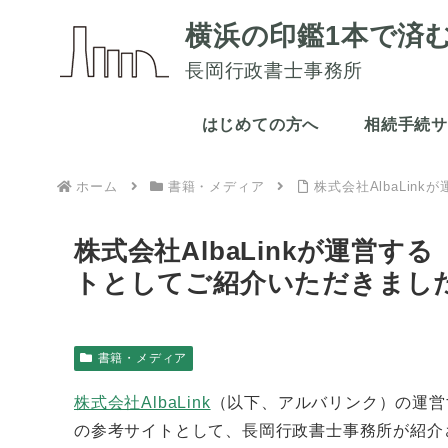
横浜の印鑑1本で済
長岡行政書士事務所
はじめての方へ
相続手続
ホーム
書籍・メディア
株式会社AlbaLi
株式会社AlbaLinkが運営
トとしてご紹介いただきまし
書籍・メディア
株式会社AlbaLink
（以下、アルバリンク）の運営
の参考サイトとして、長岡行政書士事務所が紹介