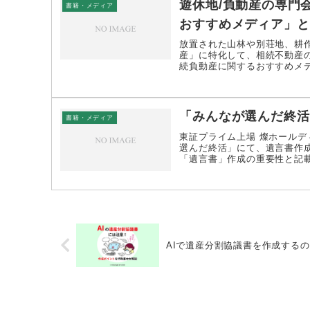
遊休地/負動産の専門
書籍・メディア
おすすめメディア」と
放置された山林や別荘地、耕
産」に特化して、相続不動産の
続負動産に関するおすすめメデ
「みんなが選んだ終活
書籍・メディア
東証プライム上場 燦ホール
選んだ終活」にて、遺言書作
「遺言書」作成の重要性と記
AIで遺産分割協議書を作成する