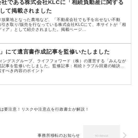
会社である株式会社KLCに「相続負動産に関する
して掲載されました
作放棄地となった農地など、「不動産会社でも手を出せない不動
引き取り/販売を行なっている株式会社KLCにて、本サイトが「相
ィア」として紹介されました。掲載ページ...
」にて遺言書作成記事を監修いたしました
ディングスグループ、ライフフォワード（株）の運営する「みんなが
成記事を監修いたしました。監修記事：相続トラブル回避の秘訣…
載すべき内容のポイント
のは要注意！リスクや注意点を行政書士が解説！
事務所移転のお知らせ