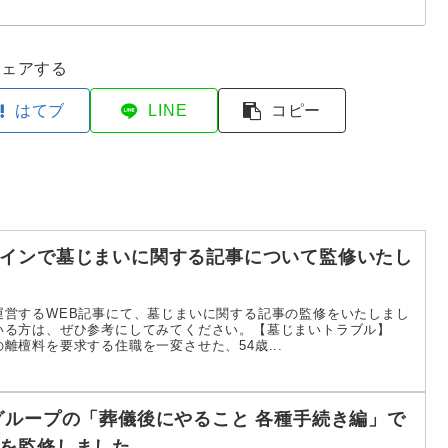
シェアする
はてブ
LINE
コピー
インで墓じまいに関する記事について監修いたし
運営するWEB記事にて、墓じまいに関する記事の監修をいたしまし
いる方は、ぜひ参考にしてみてください。【墓じまいトラブル】
離檀料を要求する住職を一変させた、54歳...
グループの「葬儀後にやること 各種手続き編」で
を監修しました