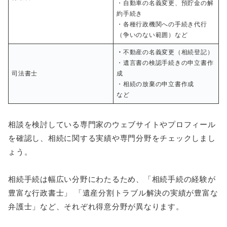
・自動車の名義変更、預貯金の解
約手続き
・各種行政機関への手続き代行
（争いのない範囲）など
・
不動産の名義変更（相続登記）
・遺言書の検認手続きの申立書作
司法書士
成
・相続の放棄の申立書作成
など
相談を検討している専門家のウェブサイトやプロフィール
を確認し、相続に関する実績や専門分野をチェックしまし
ょう。
相続手続は幅広い分野にわたるため、「相続手続の経験が
豊富な行政書士」 「遺産分割トラブル解決の実績が豊富な
弁護士」など、それぞれ得意分野が異なります。