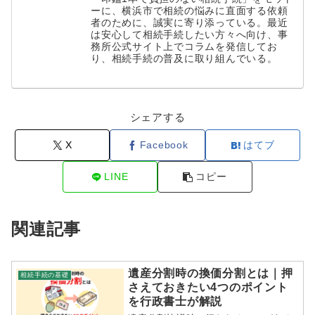
ーに、横浜市で相続の悩みに直面する依頼
者のために、誠実に寄り添っている。最近
は安心して相続手続したい方々へ向け、事
務所公式サイト上でコラムを発信してお
り、相続手続の普及に取り組んでいる。
シェアする
X
Facebook
はてブ
LINE
コピー
関連記事
遺産分割時の換価分割とは｜押
相続手続の基礎
さえておきたい4つのポイント
を行政書士が解説