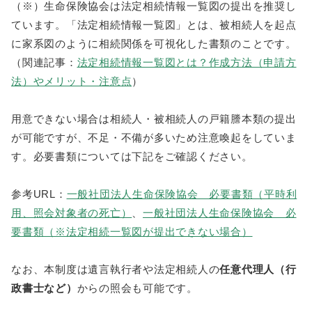
（※）生命保険協会は法定相続情報一覧図の提出を推奨し
ています。「法定相続情報一覧図」とは、被相続人を起点
に家系図のように相続関係を可視化した書類のことです。
（関連記事：
法定相続情報一覧図とは？作成方法（申請方
法）やメリット・注意点
）
用意できない場合は相続人・被相続人の戸籍謄本類の提出
が可能ですが、不足・不備が多いため注意喚起をしていま
す。必要書類については下記をご確認ください。
参考URL：
一般社団法人生命保険協会 必要書類（平時利
用、照会対象者の死亡）
、
一般社団法人生命保険協会 必
要書類（※法定相続一覧図が提出できない場合）
なお、本制度は遺言執行者や法定相続人の
任意代理人（行
政書士など）
からの照会も可能です。