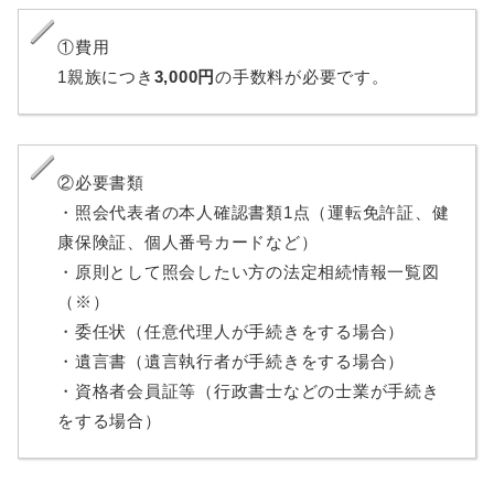
①費用
1親族につき
3,000円
の手数料が必要です。
②必要書類
・照会代表者の本人確認書類1点（運転免許証、健
康保険証、個人番号カードなど）
・原則として照会したい方の法定相続情報一覧図
（※）
・委任状（任意代理人が手続きをする場合）
・遺言書（遺言執行者が手続きをする場合）
・資格者会員証等（行政書士などの士業が手続き
をする場合）