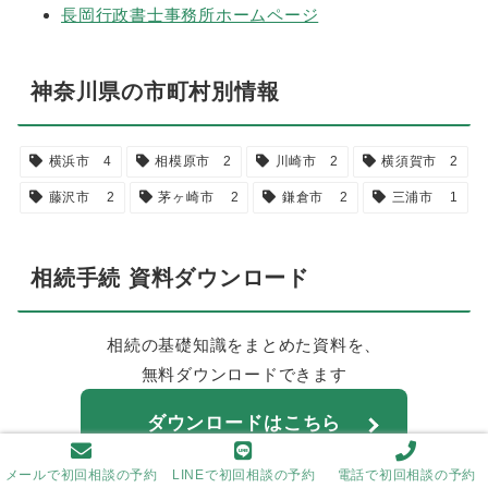
長岡行政書士事務所ホームページ
神奈川県の市町村別情報
横浜市
4
相模原市
2
川崎市
2
横須賀市
2
藤沢市
2
茅ヶ崎市
2
鎌倉市
2
三浦市
1
相続手続 資料ダウンロード
相続の基礎知識をまとめた資料を、
無料ダウンロードできます
ダウンロードはこちら
メールで初回相談の予約
LINEで初回相談の予約
電話で初回相談の予約