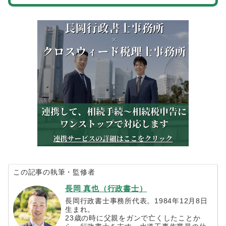
この記事の執筆・監修者
長岡 真也（行政書士）
長岡行政書士事務所代表。1984年12月8日
生まれ。
23歳の時に父親をガンで亡くしたことか