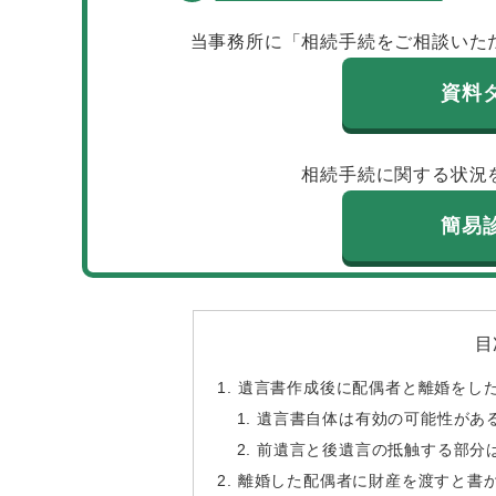
当事務所に「相続手続をご相談いた
資料
相続手続に関する状況
簡易
目
遺言書作成後に配偶者と離婚をし
遺言書自体は有効の可能性があ
前遺言と後遺言の抵触する部分
離婚した配偶者に財産を渡すと書