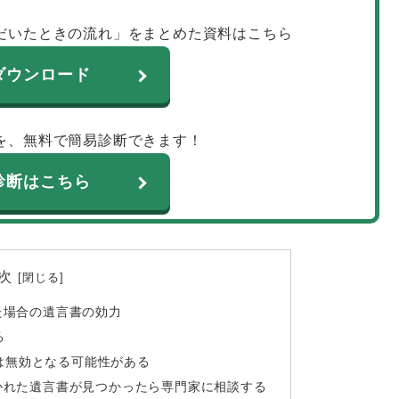
だいたときの流れ」をまとめた資料はこちら
ダウンロード
を、無料で簡易診断できます！
診断はこちら
次
た場合の遺言書の効力
る
は無効となる可能性がある
かれた遺言書が見つかったら専門家に相談する