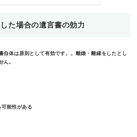
をした場合の遺言書の効力
書自体は原則として有効です。。離婚・離縁をしたとし
せん。
る可能性がある