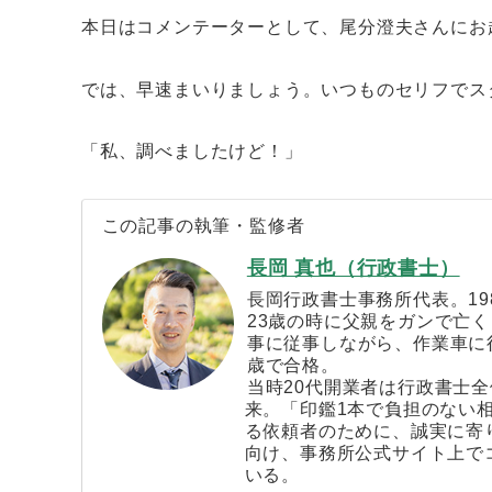
本日はコメンテーターとして、尾分澄夫さんにお
では、早速まいりましょう。いつものセリフでス
「私、調べましたけど！」
この記事の執筆・監修者
長岡 真也（行政書士）
長岡行政書士事務所代表。19
23歳の時に父親をガンで亡
事に従事しながら、作業車に行
歳で合格。
当時20代開業者は行政書士
来。「印鑑1本で負担のない
る依頼者のために、誠実に寄
向け、事務所公式サイト上で
いる。