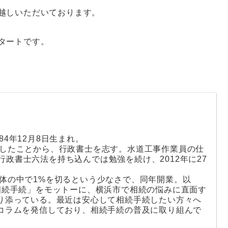
越しいただいております。
タートです。
84年12月8日生まれ。
くしたことから、行政書士を志す。水道工事作業員の仕
政書士六法を持ち込んでは勉強を続け、2012年に27
全体の中で1%を切るという少なさで、同年開業。以
相続手続」をモットーに、横浜市で相続の悩みに直面す
り添っている。最近は安心して相続手続したい方々へ
コラムを発信しており、相続手続の普及に取り組んで