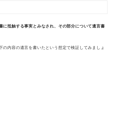
書に抵触する事実とみなされ、その部分について遺言書
下の内容の遺言を書いたという想定で検証してみましょ