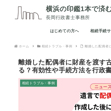
横浜の印鑑1本で済
長岡行政書士事務所
はじめての方へ
相続手続
ホーム
相続トラブル・事例
離婚した配偶者
離婚した配偶者に財産を渡す
る？有効性や手続方法を行政
相続トラブル・事例