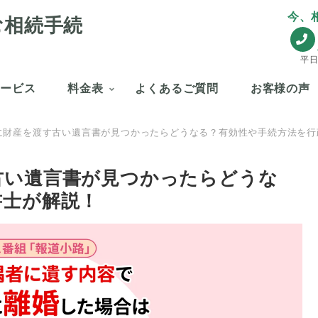
今、
む相続手続
平日
サービス
料金表
よくあるご質問
お客様の声
に財産を渡す古い遺言書が見つかったらどうなる？有効性や手続方法を行
古い遺言書が見つかったらどうな
書士が解説！