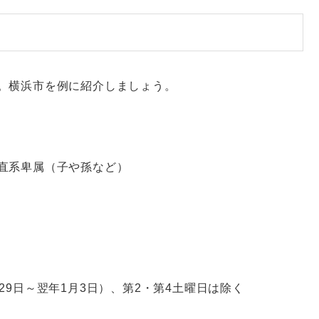
。横浜市を例に紹介しましょう。
直系卑属（子や孫など）
9日～翌年1月3日）、第2・第4土曜日は除く