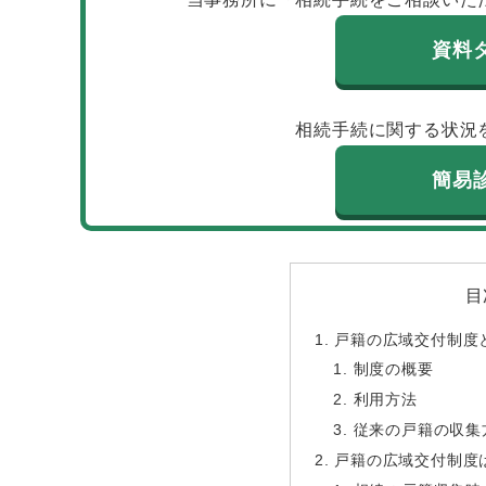
資料
相続手続に関する状況
簡易
目
戸籍の広域交付制度
制度の概要
利用方法
従来の戸籍の収集
戸籍の広域交付制度