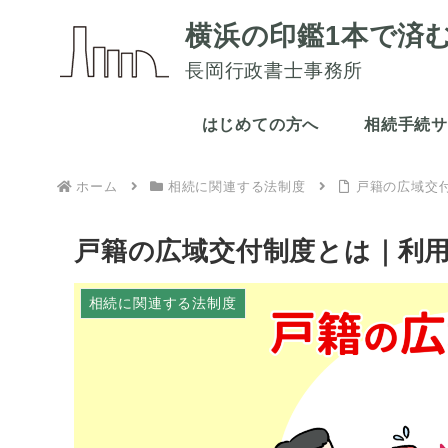
横浜の印鑑1本で済
長岡行政書士事務所
はじめての方へ
相続手続
ホーム
相続に関連する法制度
戸籍の広域交
戸籍の広域交付制度とは｜利
相続に関連する法制度