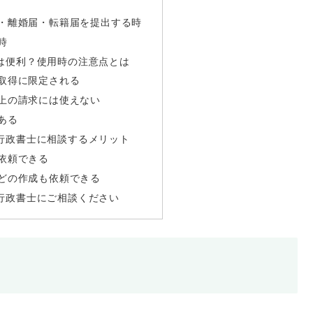
・離婚届・転籍届を提出する時
時
は便利？使用時の注意点とは
取得に限定される
上の請求には使えない
ある
行政書士に相談するメリット
依頼できる
どの作成も依頼できる
行政書士にご相談ください