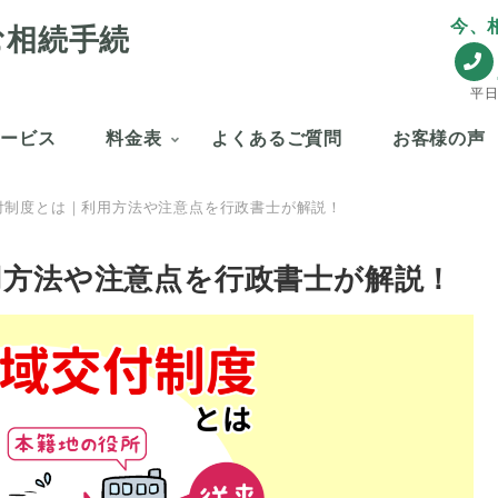
今、
む相続手続
平日
サービス
料金表
よくあるご質問
お客様の声
付制度とは｜利用方法や注意点を行政書士が解説！
用方法や注意点を行政書士が解説！