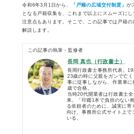
令和6年3月1日から、
「戸籍の広域交付制度」
が
となる戸籍収集を、これまで以上にスムーズにし
注意点もあります。そこで、この記事では戸籍の
解説します。
この記事の執筆・監修者
長岡 真也（行政書士）
長岡行政書士事務所代表。19
23歳の時に父親をガンで亡
事に従事しながら、作業車に行
歳で合格。
当時20代開業者は行政書士
来。「印鑑1本で負担のない
る依頼者のために、誠実に寄
向け、事務所公式サイト上で
いる。