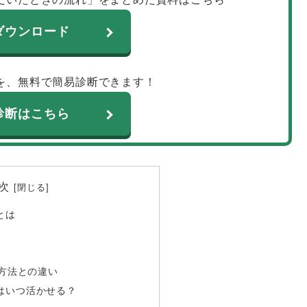
ダウンロード
を、無料で簡易診断できます！
診断はこちら
次
とは
方法との違い
はいつ活かせる？