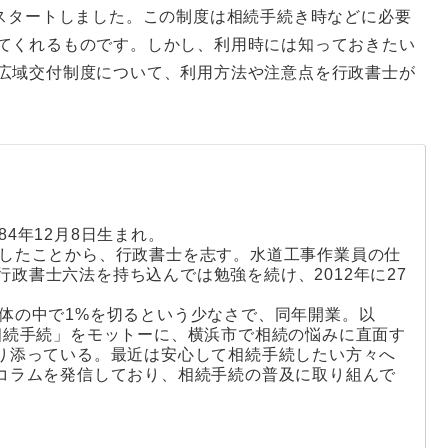
スタートしました。この制度は相続手続き時などに必要
てくれるものです。しかし、利用時には知っておきたい
広域交付制度について、利用方法や注意点を行政書士が
84年12月8日生まれ。
くしたことから、行政書士を志す。水道工事作業員の仕
政書士六法を持ち込んでは勉強を続け、2012年に27
全体の中で1%を切るという少なさで、同年開業。以
相続手続」をモットーに、横浜市で相続の悩みに直面す
り添っている。最近は安心して相続手続したい方々へ
コラムを発信しており、相続手続の普及に取り組んで