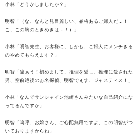
小林「どうかしましたか？」
明智「（な、なんと見目麗しい、品格あるご婦人だ…！
こ、この胸のときめきは…！）」
小林「明智先生、お客様に、しかも、ご婦人にメンチきる
のやめてもらえます？」
明智「違ぁう！初めまして、推理を愛し、推理に愛された
男、空前絶後のぉ名探偵、明智でぇす、ジャスティス！」
小林「なんでサンシャイン池崎さんみたいな自己紹介にな
ってるんですか」
明智「嗚呼、お嬢さん、ご心配無用ですよ、この明智がつ
いておりますからね」