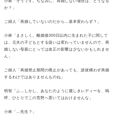
小林「そうです。ちなみに、再婚しない場合は、どうなる
か？」
ご婦人「再婚していないのだから…基本変わらず？」
小林「まさしく。離婚後300日以内に生まれた子に関して
は、元夫の子どもとする扱いは変わっていませんので、再
婚しない母親にとっては改正の影響は少ないかもしれませ
ん」
ご婦人「再婚禁止期間の廃止があっても、誰彼構わず再婚
するわけではありませんものね」
明智「ふ…しかし、あなたのように麗しきレディーを、嗚
呼、ひとりでこの荒野へ置いてはおけませんな」
小林「…先生？」