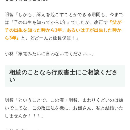
明智「しかも、訴えを起こすことができる期間も、今まで
は『子の出生を知ってから1年』でしたが、改正で
『父が
子の出生を知った時から3年、あるいは子が出生した時か
ら3年』
と、どどーんと延長保証！」
小林「家電みたいに言わないでください…」
相続のことなら行政書士にご相談くださ
い
明智「ということで、この漢・明智、まわりくどいのは嫌
いでしてな。この改正法を機に、お嬢さん、私と結婚いた
しませんか！！！」