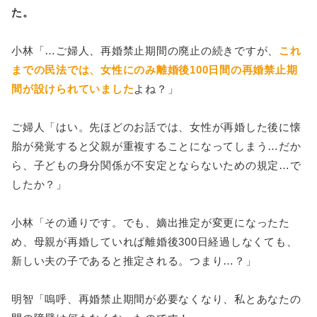
た。
小林「…ご婦人、再婚禁止期間の廃止の続きですが、
これ
までの民法では、女性にのみ離婚後100日間の再婚禁止期
間が設けられていました
よね？」
ご婦人「はい。先ほどのお話では、女性が再婚した後に懐
胎が発覚すると父親が重複することになってしまう…だか
ら、子どもの身分関係が不安定とならないための規定…で
したか？」
小林「その通りです。でも、嫡出推定が変更になったた
め、母親が再婚していれば離婚後300日経過しなくても、
新しい夫の子であると推定される。つまり…？」
明智「嗚呼、再婚禁止期間が必要なくなり、私とあなたの