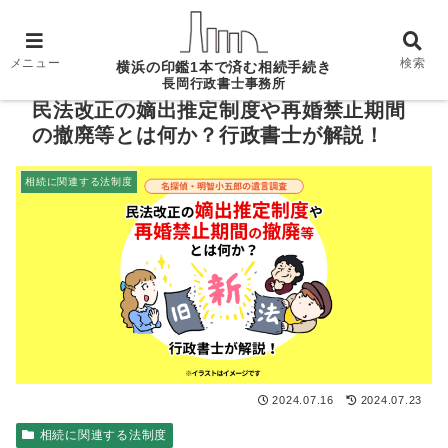
ホーム
相続に関連する法制度
民法改正の嫡出推定
制度や再婚禁止期間の撤廃等とは何か？行政書士が解説！
メニュー
検索
横浜の印鑑1本で済む相続手続き
長岡行政書士事務所
民法改正の嫡出推定制度や再婚禁止期間
の撤廃等とは何か？行政書士が解説！
相続に関連する法制度
2024.07.16
2024.07.23
相続に関連する法制度