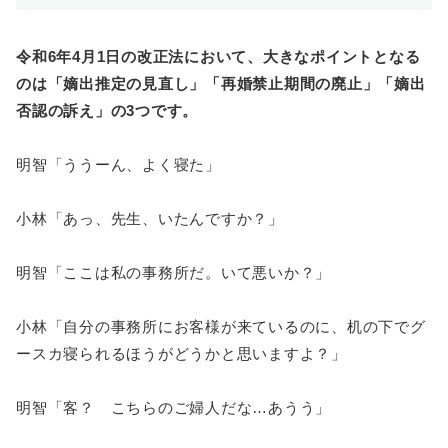
令和6年4月1日の改正法において、大きなポイントとなる
のは「嫡出推定の見直し」「再婚禁止期間の廃止」「嫡出
否認の訴え」の3つです。
明智「ううーん、よく寝た」
小林「あっ、先生、いたんですか？」
明智「ここは私の事務所だ。いて悪いか？」
小林「自分の事務所にお客様が来ているのに、机の下でグ
ースカ寝られるほうがどうかと思いますよ？」
明智「客？ こちらのご婦人だな…あうう」