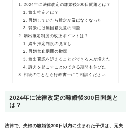
2024年に法律改定の離婚後300日問題とは？
嫡出推定とは？
再婚していたら推定が及ばなくなった
背景には無国籍児童の問題
嫡出推定制度の改正ポイントは？
嫡出推定制度の見直し
再婚禁止期間の撤廃
嫡出否認を訴えることができる人が増えた
訴えを起こすことのできる期間も伸びた
相続のことなら行政書士にご相談ください
2024年に法律改定の離婚後300日問題と
は？
法律で、夫婦の離婚後300日以内に生まれた子供は、元夫