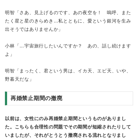
明智「さあ、見上げるのです、あの夜空を！ 嗚呼、また
たく星と星のきらめき…私とともに、愛という銀河を生み
出そうではありませんか」
小林「…宇宙旅行したいんですか？ あの、話し続けます
よ」
明智「まったく、君という男は、イカ天、エビ天、いや、
野暮天だな」
再婚禁止期間の撤廃
以前は、女性にのみ再婚禁止期間というものがありまし
た。こちらも合理性の問題でその期間が短縮されたりして
いましたが、それがとうとう撤廃される流れとなりまし