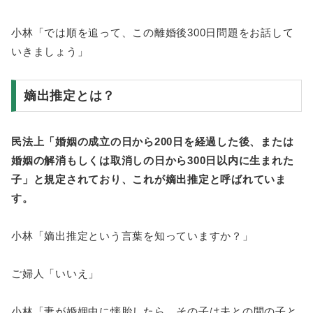
小林「では順を追って、この離婚後300日問題をお話して
いきましょう」
嫡出推定とは？
民法上「婚姻の成立の日から200日を経過した後、または
婚姻の解消もしくは取消しの日から300日以内に生まれた
子」と規定されており、これが嫡出推定と呼ばれていま
す。
小林「嫡出推定という言葉を知っていますか？」
ご婦人「いいえ」
小林「妻が婚姻中に懐胎したら、その子は夫との間の子と