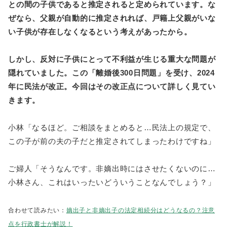
との間の子供であると推定されると定められています。な
ぜなら、父親が自動的に推定されれば、戸籍上父親がいな
い子供が存在しなくなるという考えがあったから。
しかし、反対に子供にとって不利益が生じる重大な問題が
隠れていました。この「離婚後300日問題」を受け、2024
年に民法が改正。今回はその改正点について詳しく見てい
きます。
小林「なるほど。ご相談をまとめると…民法上の規定で、
この子が前の夫の子だと推定されてしまったわけですね」
ご婦人「そうなんです。非嫡出時にはさせたくないのに…
小林さん、これはいったいどういうことなんでしょう？」
合わせて読みたい：
嫡出子と非嫡出子の法定相続分はどうなるの？注意
点を行政書士が解説！