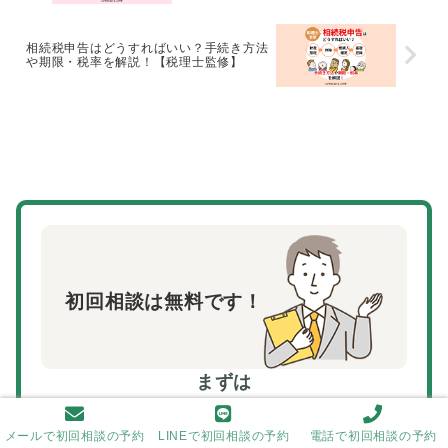
相続税申告はどうすればいい？手続き方法
や期限・税率を解説！【税理士監修】
初回相談は無料です！
まずは
来所予約
を
メールで初回相談の予約
LINEで初回相談の予約
電話で初回相談の予約