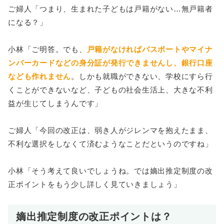
ご婦人「つまり、生まれた子どもは戸籍がない…無戸籍者
になる？」
小林「ご明答。でも、
戸籍がなければパスポートやマイナ
ンバーカードなどの身分証が発行できませんし、銀行口座
なども作れません
。しかも就職ができない、学校にすら行
くことができないなど、子どもの社会生活上、大きな不利
益が生じてしまうんです」
ご婦人「今回の改正は、弱き人がジレンマを抱えたまま、
不利な選択をしなくて済むようなことだというのですね」
小林「そう考えて良いでしょうね。では嫡出推定制度の改
正ポイントをもう少し詳しく見ていきましょう」
嫡出推定制度の改正ポイントは？