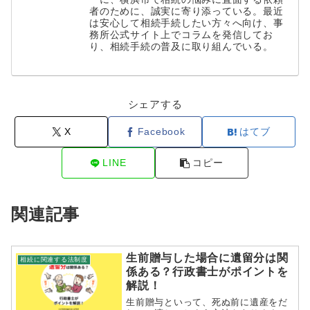
者のために、誠実に寄り添っている。最近
は安心して相続手続したい方々へ向け、事
務所公式サイト上でコラムを発信してお
り、相続手続の普及に取り組んでいる。
シェアする
X
Facebook
はてブ
LINE
コピー
関連記事
生前贈与した場合に遺留分は関
相続に関連する法制度
係ある？行政書士がポイントを
解説！
生前贈与といって、死ぬ前に遺産をだ