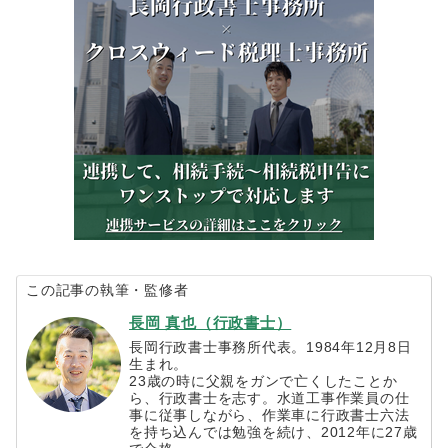
この記事の執筆・監修者
長岡 真也（行政書士）
長岡行政書士事務所代表。1984年12月8日
生まれ。
23歳の時に父親をガンで亡くしたことか
ら、行政書士を志す。水道工事作業員の仕
事に従事しながら、作業車に行政書士六法
を持ち込んでは勉強を続け、2012年に27歳