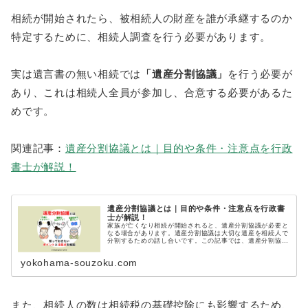
相続が開始されたら、被相続人の財産を誰が承継するのか
特定するために、相続人調査を行う必要があります。
実は遺言書の無い相続では
「遺産分割協議」
を行う必要が
あり、これは相続人全員が参加し、合意する必要があるた
めです。
関連記事：
遺産分割協議とは｜目的や条件・注意点を行政
書士が解説！
遺産分割協議とは｜目的や条件・注意点を行政書
士が解説！
家族が亡くなり相続が開始されると、遺産分割協議が必要と
なる場合があります。遺産分割協議は大切な遺産を相続人で
分割するための話し合いです。この記事では、遺産分割協議
について、知っておきたいポイントと注意点を紹介します。
遺産分割協議のトラブルを避ける対策方法もご紹介します！
yokohama-souzoku.com
また、相続人の数は相続税の基礎控除にも影響するため、