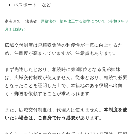
パスポート など
参考URL 法務省
戸籍法の一部を改正する法律について（令和６年３
月１日施行）
広域交付制度は戸籍収集時の利便性が一気に向上するた
め、注目度が高まっていますが、注意点もあります。
まず先述したとおり、相続時に第3順位となる兄弟姉妹
は、広域交付制度が使えません。従来どおり、相続で必要
となったことを証明した上で、本籍地のある役場へ出向
く・郵送を依頼することが求められます
また、広域交付制度は、代理人は使えません。
本制度を使
いたい場合は、ご自身で行う必要があります。
さらに、コンピューター化されていない古い戸籍は、広域