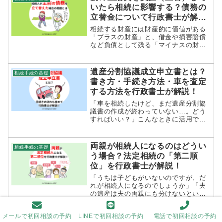
いたら相続に影響する？債務の
立替金について行政書士が解
説！
相続する財産には財産的に価値がある
「プラスの財産」と、借金や損害賠償
など負債として残る「マイナスの財
産」があります。そして「マイナスの
財産」を相続したくない場合は、相続
放棄によって拒否することができま
遺産分割協議成立申立書とは？
相続手続の基礎
す。また、もし「マイナスの財産」を
書き方・手続き方法・車を査定
相続し...
する方法を行政書士が解説！
「車を相続したけど、まだ遺産分割協
議書の作成が終わっていない…。どう
すればいい？」こんなときに活用でき
る書類が「遺産分割協議成立申立書」
です。遺産分割協議がまとまったとき
に「遺産分割協議書」という書類を作
両親が相続人になるのはどうい
相続手続の基礎
りますが、これと「遺産分割協議成立
う場合？法定相続の「第二順
申...
位」を行政書士が解説！
「うちは子どもがいないのですが、だ
れが相続人になるのでしょうか」「夫
の遺産は夫の両親にも分けないといけ
ないと聞きましたが、本当ですか」相
続というと、通常は「配偶者」「子供
メールで初回相談の予約
LINEで初回相談の予約
電話で初回相談の予約
（孫）」に財産を承継させるものだと
内縁の妻や夫は相続人になれな
相続手続の基礎