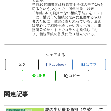
で合格。
当時20代開業者は行政書士全体の中で1%を
切るという少なさで、同年開業。以来。
「印鑑1本で負担のない相続手続」をモット
ーに、横浜市で相続の悩みに直面する依頼
者のために、誠実に寄り添っている。最近
は安心して相続手続したい方々へ向け、事
務所公式サイト上でコラムを発信してお
り、相続手続の普及に取り組んでいる。
シェアする
X
Facebook
はてブ
LINE
コピー
関連記事
親の生活費を負担（立替）して
相続手続の基礎