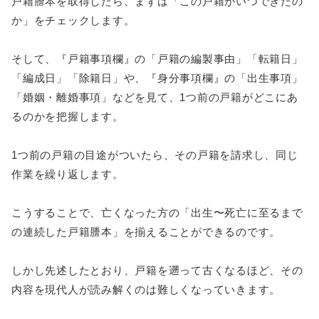
戸籍謄本を取得したら、まずは「この戸籍がいつできたの
か」をチェックします。
そして、『戸籍事項欄』の「戸籍の編製事由」「転籍日」
「編成日」「除籍日」や、『身分事項欄』の「出生事項」
「婚姻・離婚事項」などを見て、1つ前の戸籍がどこにあ
るのかを把握します。
1つ前の戸籍の目途がついたら、その戸籍を請求し、同じ
作業を繰り返します。
こうすることで、亡くなった方の「出生〜死亡に至るまで
の連続した戸籍謄本」を揃えることができるのです。
しかし先述したとおり、戸籍を遡って古くなるほど、その
内容を現代人が読み解くのは難しくなっていきます。