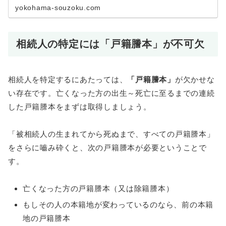
まだ健在なのですが、彼ら...
yokohama-souzoku.com
相続人の特定には「戸籍謄本」が不可欠
相続人を特定するにあたっては、
「戸籍謄本」
が欠かせな
い存在です。亡くなった方の出生～死亡に至るまでの連続
した戸籍謄本をまずは取得しましょう。
「被相続人の生まれてから死ぬまで、すべての戸籍謄本」
をさらに嚙み砕くと、次の戸籍謄本が必要ということで
す。
亡くなった方の戸籍謄本（又は除籍謄本）
もしその人の本籍地が変わっているのなら、前の本籍
地の戸籍謄本