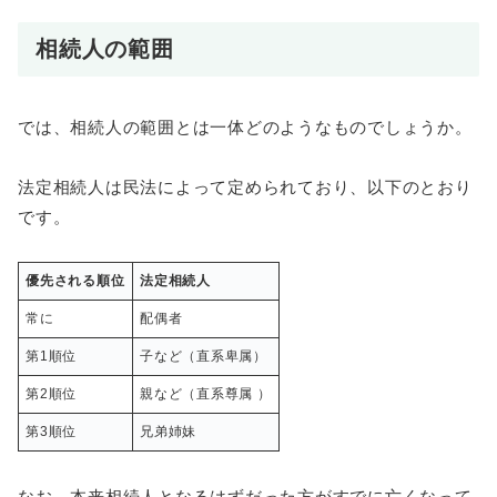
相続人の範囲
では、相続人の範囲とは一体どのようなものでしょうか。
法定相続人は民法によって定められており、以下のとおり
です。
優先される順位
法定相続人
常に
配偶者
第1順位
子など（直系卑属）
第2順位
親など（直系尊属 ）
第3順位
兄弟姉妹
なお、本来相続人となるはずだった方がすでに亡くなって