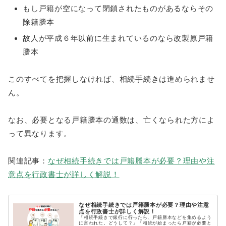
もし戸籍が空になって閉鎖されたものがあるならその
除籍謄本
故人が平成６年以前に生まれているのなら改製原戸籍
謄本
このすべてを把握しなければ、相続手続きは進められませ
ん。
なお、必要となる戸籍謄本の通数は、亡くなられた方によ
って異なります。
関連記事：
なぜ相続手続きでは戸籍謄本が必要？理由や注
意点を行政書士が詳しく解説！
なぜ相続手続きでは戸籍謄本が必要？理由や注意
点を行政書士が詳しく解説！
「相続手続きで銀行に行ったら、戸籍謄本などを集めるよう
に言われた。どうして？」「相続が始まったら戸籍が必要と