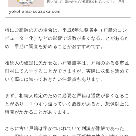
聞いたけど、誰の分をどの程度集めればいいの？」「戸籍謄
本は相続のどのような手続きに必要になるのか、詳しく知り
たい。」相続手続きを進め...
yokohama-souzoku.com
特にご高齢の方の場合は、平成6年法務省令（戸籍のコン
ピューター化）などの影響で通数が多くなることがあるた
め、早期に調査を始めることがおすすめです。
相続人の確定に欠かせない戸籍謄本は、戸籍のある各市区
町村にて入手することができますが、実際に収集を進めて
いく際には知っておきたい注意点もあります。
まず、相続人確定のために必要な戸籍は通数が多くなるこ
とがあり、１つずつ辿っていく必要があると、想像以上に
時間がかかることがあります。
さらに古い戸籍は字がつぶれていて判読が難解であった