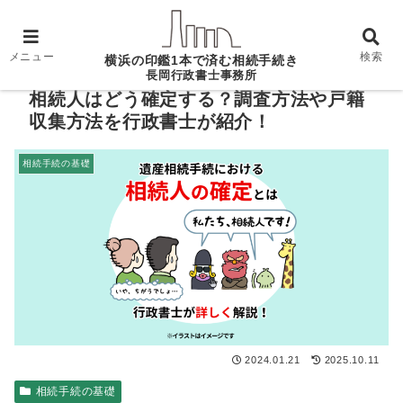
ホーム
相続手続の基礎
相続人はどう確定する？調
査方法や戸籍収集方法を行政書士が紹介！
メニュー
検索
横浜の印鑑1本で済む相続手続き
長岡行政書士事務所
相続人はどう確定する？調査方法や戸籍
収集方法を行政書士が紹介！
相続手続の基礎
2024.01.21
2025.10.11
相続手続の基礎