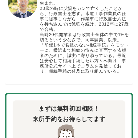
生まれ。
23歳の時に父親をガンで亡くしたことか
ら、行政書士を志す。水道工事作業員の仕
事に従事しながら、作業車に行政書士六法
を持ち込んでは勉強を続け、2012年に27歳
で合格。
当時20代開業者は行政書士全体の中で1%を
切るという少なさで、同年開業。以来。
「印鑑1本で負担のない相続手続」をモット
ーに、横浜市で相続の悩みに直面する依頼
者のために、誠実に寄り添っている。最近
は安心して相続手続したい方々へ向け、事
務所公式サイト上でコラムを発信してお
り、相続手続の普及に取り組んでいる。
まずは無料初回相談！
来所予約をお待ちしてます