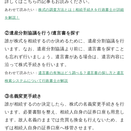
詳しくはこちらの記事もお読みください。
あわせて読みたい：
株式の調査方法とは｜相続手続きを行政書士が詳細
を解説！
②遺産分割協議を行う/遺言書を探す
誰が株式を相続するのか決めるために、遺産分割協議を行
います。なお、遺産分割協議より前に、遺言書を探すこと
も忘れず行いましょう。遺言書がある場合は、遺言内容に
沿って株式手続きを行います。
合わせて読みたい：
遺言書の有無はどう調べる？遺言書の探し方と遺言
検索システムについて行政書士が解説
③名義変更手続き
誰が相続するのか決定したら、株式の名義変更手続きを行
います。必要書類を整え、相続人自身の証券口座も用意し
ます。故人名義のままでは売買も換金も行えないため、ま
ずは相続人自身の証券口座へ移管させます。