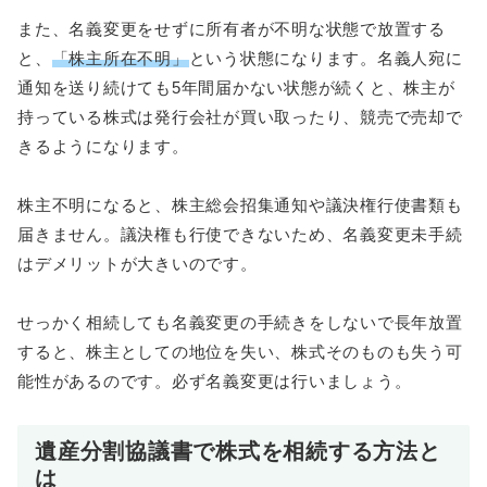
また、名義変更をせずに所有者が不明な状態で放置する
と、
「株主所在不明」
という状態になります。名義人宛に
通知を送り続けても5年間届かない状態が続くと、株主が
持っている株式は発行会社が買い取ったり、競売で売却で
きるようになります。
株主不明になると、株主総会招集通知や議決権行使書類も
届きません。議決権も行使できないため、名義変更未手続
はデメリットが大きいのです。
せっかく相続しても名義変更の手続きをしないで長年放置
すると、株主としての地位を失い、株式そのものも失う可
能性があるのです。必ず名義変更は行いましょう。
遺産分割協議書で株式を相続する方法と
は