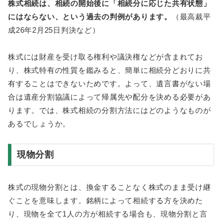
株式相続は、相続の開始後に「相続分に応じた共有状態」
にはならない、という過去の判例があります。
（最高裁平
成26年2月25日判決など）
株式には財産を受け取る権利や議決権などが含まれてお
り、株式特有の性質を鑑みると、簡単に相続分どおりに共
有することはできないためです。よって、遺言書がない場
合は遺産分割協議によって帰属先や配分を決める必要があ
ります。では、株式相続の分割方法にはどのようなものが
あるでしょうか。
現物分割
株式の現物分割とは、換金することなく株式のまま受け継
ぐことを意味します。銘柄によって相続する方を決めた
り、現物を全て1人の方が相続する場合も、現物分割と言