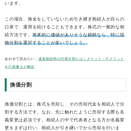
います。
この場合、換金をしていないため引き継ぎ相続人が自らの
口座で、運用を続けることもできます。株式の一般的な相
続方法です。
将来的に価値がありそうな銘柄なら、特に現
物分割を選択することが多いでしょう。
あわせて読みたい：
遺産相続時の代償分割とは｜メリット・デメリット
を行政書士が解説
換価分割
換価分割とは、株式を売却し、その売却代金を相続人で分
割する方法です。なお、先に触れたように売却する際も名
義変更は必須です。相続人の中で代表者となる方が名義変
更をまずは行い、相続人が引き継いでから売却を行いま